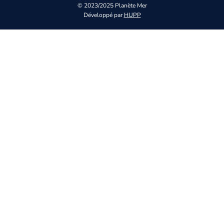
© 2023/2025 Planète Mer
Développé par
HUPP