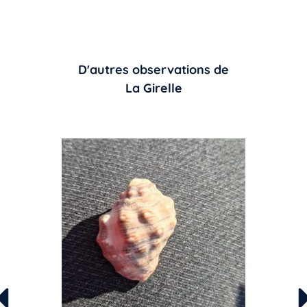
D'autres observations de
La Girelle