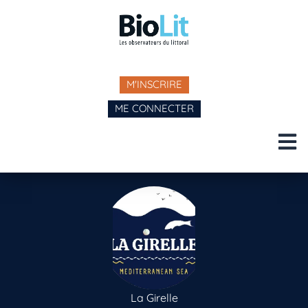
M'INSCRIRE
ME CONNECTER
La Girelle