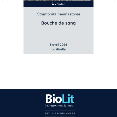
À valider
Stramonita haemastoma
Bouche de sang
3 avril 2026
La Girelle
EST UN PROGRAMME DE  