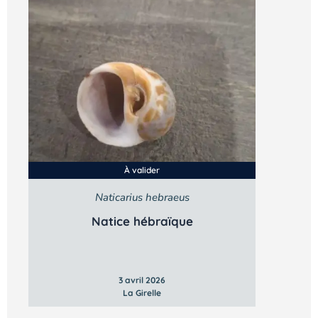
À valider
Naticarius hebraeus
Natice hébraïque
3 avril 2026
La Girelle