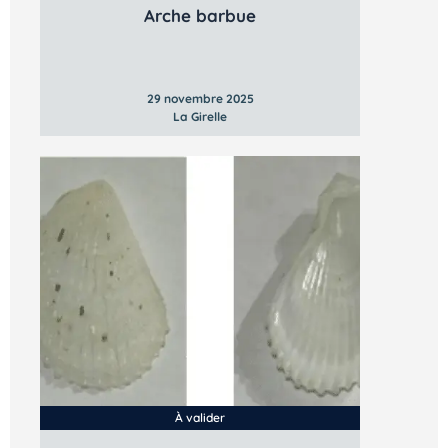
Arche barbue
29 novembre 2025
La Girelle
À valider