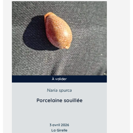
À valider
Naria spurca
Porcelaine souillée
3 avril 2026
La Girelle