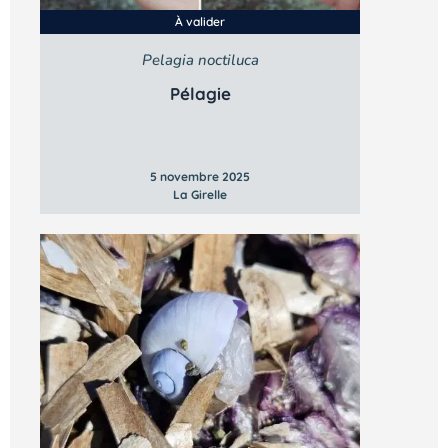
À valider
Pelagia noctiluca
Pélagie
5 novembre 2025
La Girelle