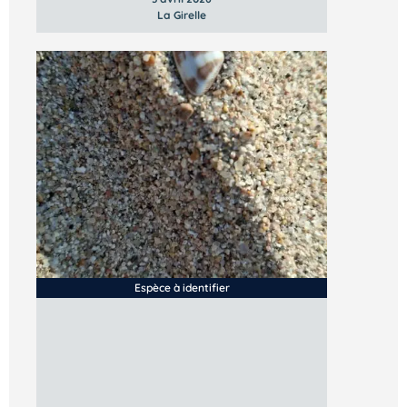
La Girelle
Espèce à identifier