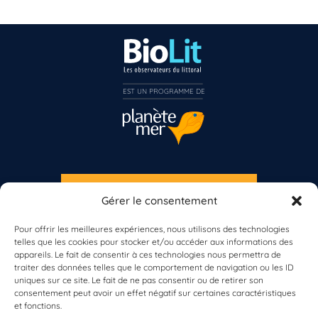
EST UN PROGRAMME DE  
S'INSCRIRE À LA NEWSLETTER
Gérer le consentement
PLANÈTE MER
Pour offrir les meilleures expériences, nous utilisons des technologies
telles que les cookies pour stocker et/ou accéder aux informations des
appareils. Le fait de consentir à ces technologies nous permettra de
traiter des données telles que le comportement de navigation ou les ID
uniques sur ce site. Le fait de ne pas consentir ou de retirer son
consentement peut avoir un effet négatif sur certaines caractéristiques
et fonctions.