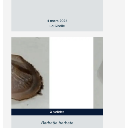
4 mars 2026
La Girelle
À valider
Barbatia barbata