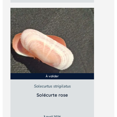
À valider
Solecurtus strigilatus
Solécurte rose
3 avril 2026