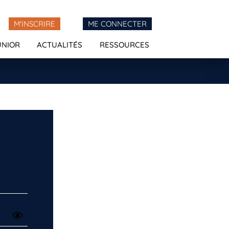
M'INSCRIRE
ME CONNECTER
UNIOR
ACTUALITÉS
RESSOURCES