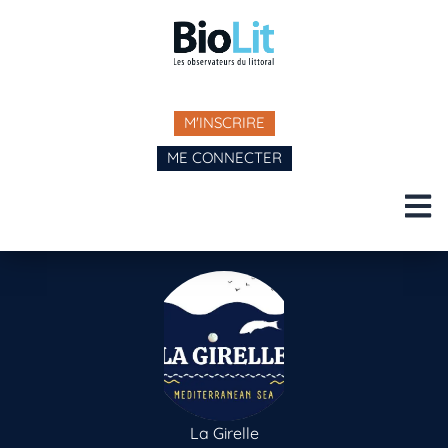
M'INSCRIRE
ME CONNECTER
La Girelle