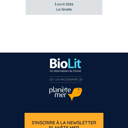
3 avril 2026
La Girelle
EST UN PROGRAMME DE  
S'INSCRIRE À LA NEWSLETTER
PLANÈTE MER