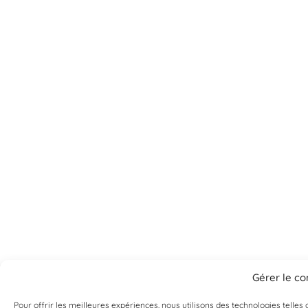
Gérer le c
Pour offrir les meilleures expériences, nous utilisons des technologies telle