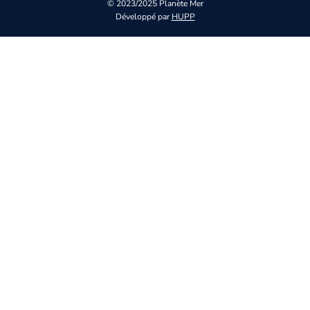
© 2023/2025 Planète Mer
Développé par
HUPP