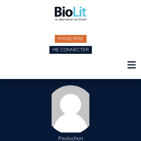
M'INSCRIRE
ME CONNECTER
Paulochon