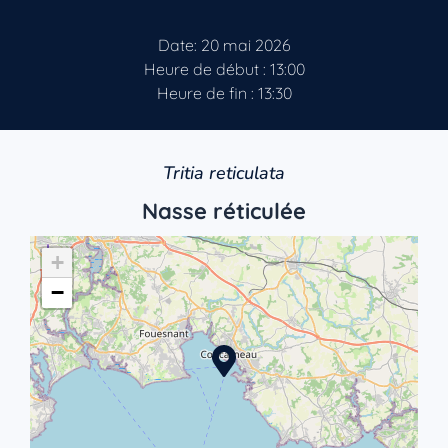
Date: 20 mai 2026
Heure de début : 13:00
Heure de fin : 13:30
Tritia reticulata
Nasse réticulée
+
−