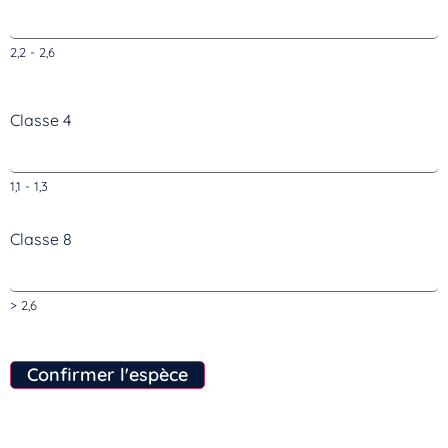
2,2 - 2,6
Classe 4
1,1 - 1,3
Classe 8
> 2,6
Confirmer l'espèce