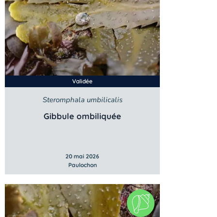
Validée
Steromphala umbilicalis
Gibbule ombiliquée
20 mai 2026
Paulochon