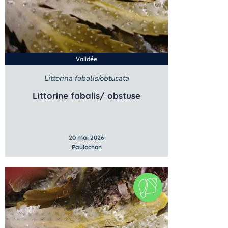
Validée
Littorina fabalis/obtusata
Littorine fabalis/ obstuse
20 mai 2026
Paulochon