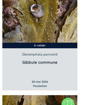
À valider
Steromphala pennanti
Gibbule commune
20 mai 2026
Paulochon