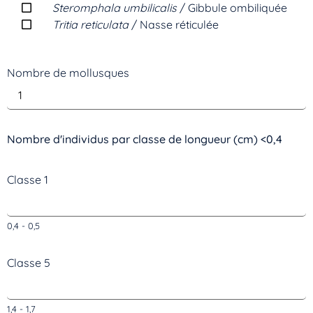
Steromphala umbilicalis
/ Gibbule ombiliquée
Tritia reticulata
/ Nasse réticulée
Nombre de mollusques
Nombre d'individus par classe de longueur (cm) <0,4
Classe 1
0,4 - 0,5
Classe 5
1,4 - 1,7