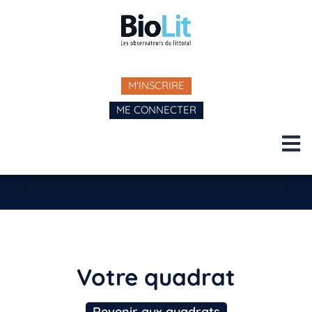
M'INSCRIRE
ME CONNECTER
Votre quadrat
Revenir aux quadrats