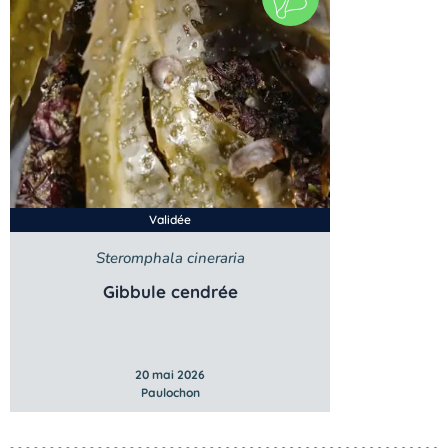
Validée
Steromphala cineraria
Gibbule cendrée
20 mai 2026
Paulochon