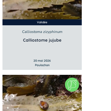
Validée
Calliostoma zizyphinum
Calliostome jujube
20 mai 2026
Paulochon