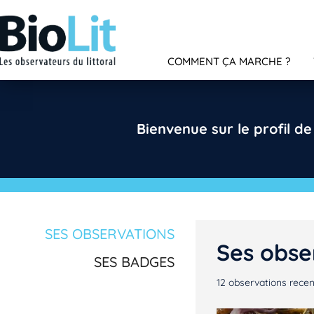
COMMENT ÇA MARCHE ?
Bienvenue sur le profil d
SES OBSERVATIONS
Ses obse
SES BADGES
12
observations rece