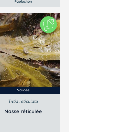
Paulochon
Validée
Tritia reticulata
Nasse réticulée