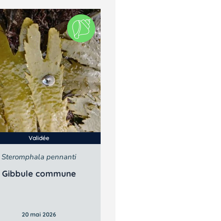
Validée
Steromphala pennanti
Gibbule commune
20 mai 2026