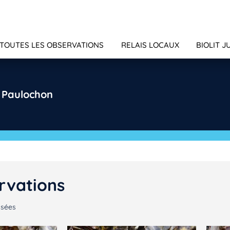
TOUTES LES OBSERVATIONS
RELAIS LOCAUX
BIOLIT J
e Paulochon
rvations
nsées