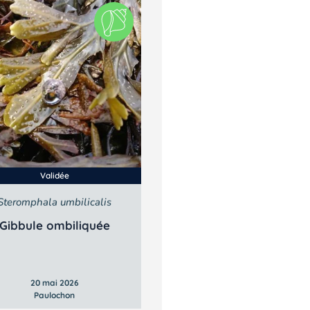
Validée
Steromphala umbilicalis
Gibbule ombiliquée
20 mai 2026
Paulochon