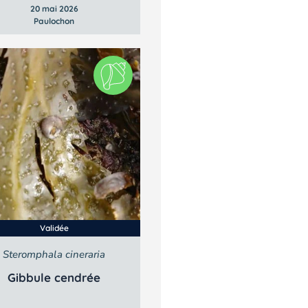
20 mai 2026
Paulochon
Validée
Steromphala cineraria
Gibbule cendrée