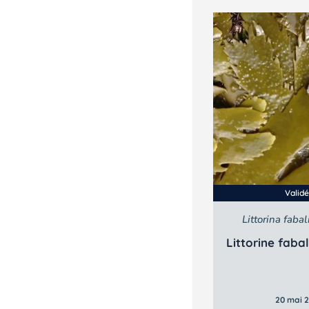
Valid
Littorina fabal
Littorine faba
20 mai 