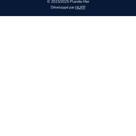
© 2023/2025 Planète Mer
Développé par
HUPP