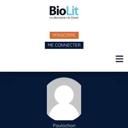
M'INSCRIRE
ME CONNECTER
Paulochon