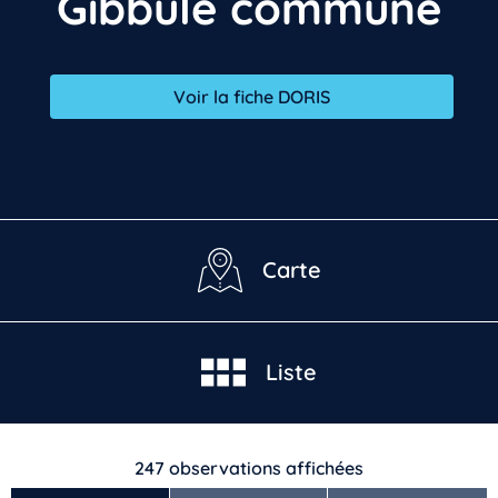
Gibbule commune
Voir la fiche DORIS
Carte
Liste
247
observations affichées