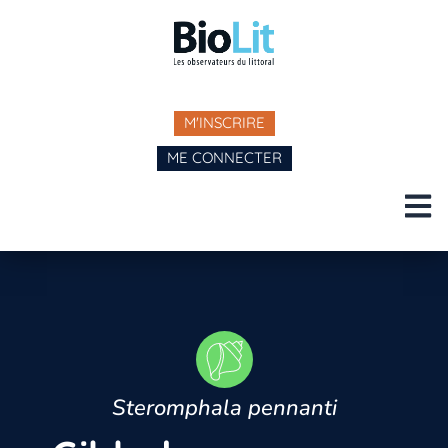
M'INSCRIRE
ME CONNECTER
Steromphala pennanti