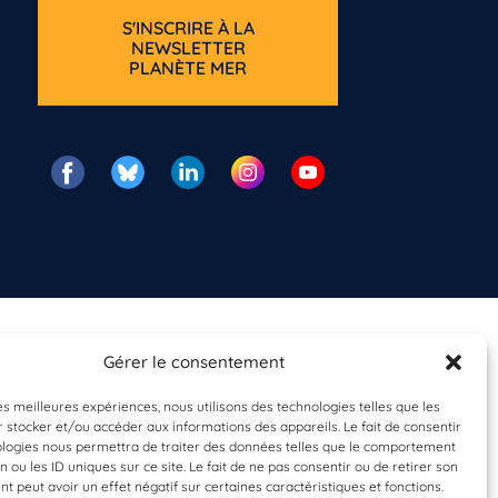
S'INSCRIRE À LA
NEWSLETTER
PLANÈTE MER
Gérer le consentement
les meilleures expériences, nous utilisons des technologies telles que les
 stocker et/ou accéder aux informations des appareils. Le fait de consentir
ologies nous permettra de traiter des données telles que le comportement
n ou les ID uniques sur ce site. Le fait de ne pas consentir ou de retirer son
 peut avoir un effet négatif sur certaines caractéristiques et fonctions.