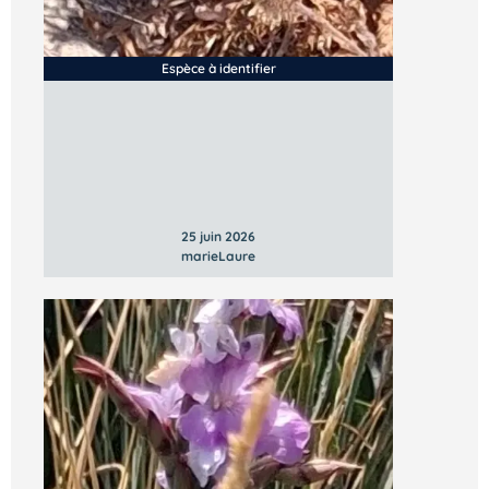
Espèce à identifier
25 juin 2026
marieLaure
Vous n’êtes pas encore inscrit à Biolit ?