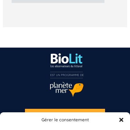
EST UN PROGRAMME DE  
S'INSCRIRE À LA NEWSLETTER
Gérer le consentement
PLANÈTE MER