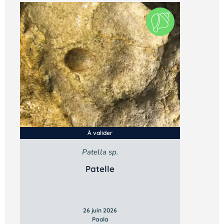
À valider
Patella sp.
Patelle
26 juin 2026
Paola