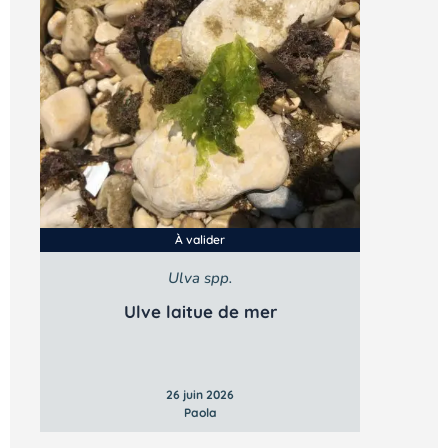
À valider
Ulva spp.
Vous n’êtes pas encore inscrit à Biolit ?
Ulve laitue de mer
Inscrivez-vous dès maintenant
26 juin 2026
Paola