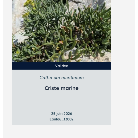
Validée
Crithmum maritimum
Vous n’êtes pas encore inscrit à Biolit ?
Criste marine
Inscrivez-vous dès maintenant
25 juin 2026
Loulou_13002