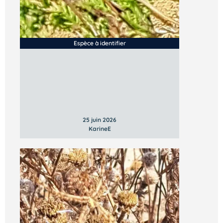
Espèce à identifier
Vous n’êtes pas encore inscrit à Biolit ?
25 juin 2026
KarineE
Inscrivez-vous dès maintenant