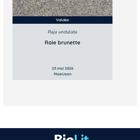
Validée
Raja undulata
Raie brunette
Vous n’êtes pas encore inscrit à Biolit ?
23 mai 2026
MaelJean
Inscrivez-vous dès maintenant