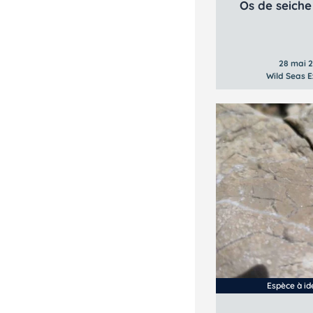
Os de seiche
28 mai 
Wild Seas E
Espèce à ide