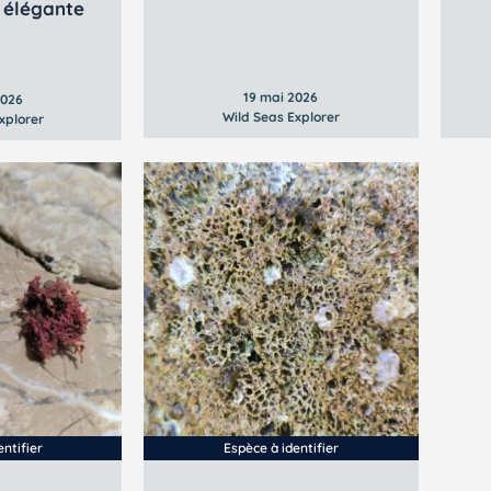
 élégante
19 mai 2026
2026
Wild Seas Explorer
xplorer
ntifier
Espèce à identifier