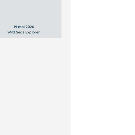
19 mai 2026
Wild Seas Explorer