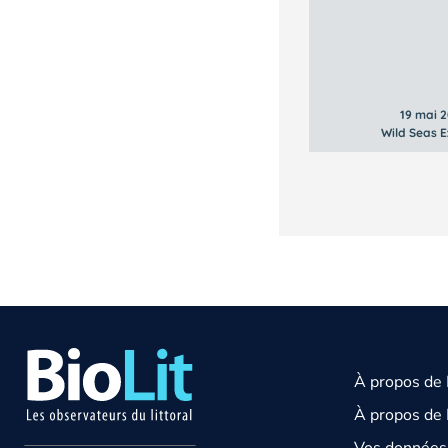
19 mai 
Wild Seas E
À propos de
À propos de 