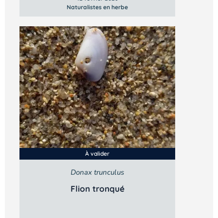
Naturalistes en herbe
À valider
Donax trunculus
Flion tronqué