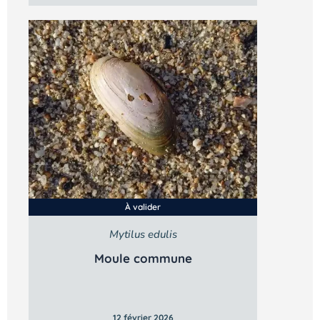
À valider
Mytilus edulis
Moule commune
12 février 2026