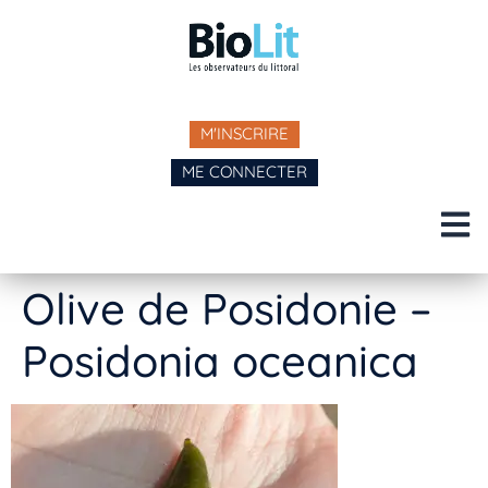
M'INSCRIRE
ME CONNECTER
Olive de Posidonie –
Posidonia oceanica