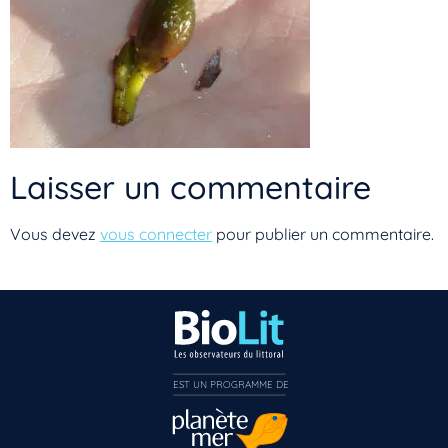
Laisser un commentaire
Vous devez
vous connecter
pour publier un commentaire.
Vous n’êtes pas encore inscrit à Biolit ?
EST UN PROGRAMME DE  
Inscrivez-vous dès maintenant