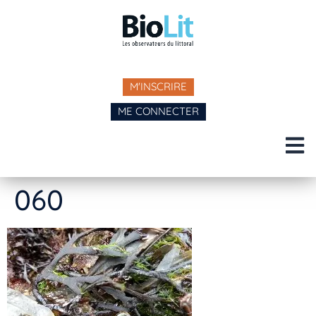
M'INSCRIRE
ME CONNECTER
060