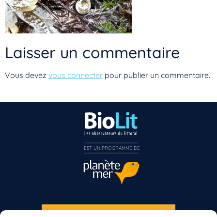
Laisser un commentaire
Vous devez
vous connecter
pour publier un commentaire.
EST UN PROGRAMME DE  
Vous n’êtes pas encore inscrit à Biolit ?
Inscrivez-vous dès maintenant