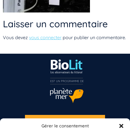
Laisser un commentaire
Vous devez
vous connecter
pour publier un commentaire.
EST UN PROGRAMME DE  
Vous n’êtes pas encore inscrit à Biolit ?
Inscrivez-vous dès maintenant
S'INSCRIRE À LA NEWSLETTER
Gérer le consentement