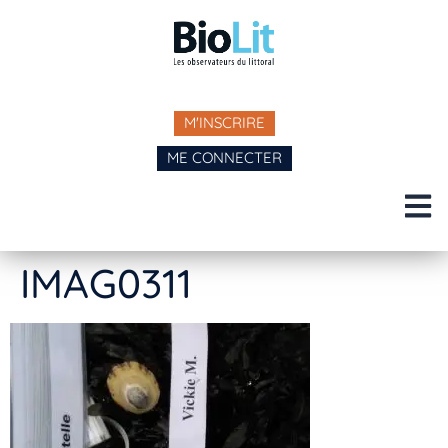
M'INSCRIRE
ME CONNECTER
IMAG0311