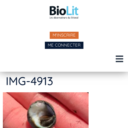
M'INSCRIRE
ME CONNECTER
IMG-4913