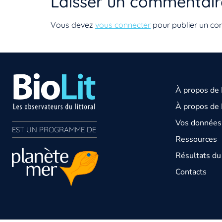
Laisser un commentair
Vous devez
vous connecter
pour publier un co
À propos de
À propos de 
Vos données 
EST UN PROGRAMME DE  
Ressources
Résultats d
Contacts