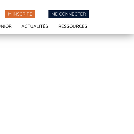
M'INSCRIRE
ME CONNECTER
UNIOR
ACTUALITÉS
RESSOURCES