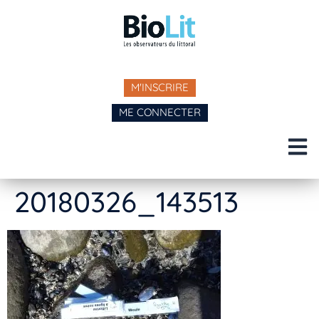
M'INSCRIRE
ME CONNECTER
20180326_143513