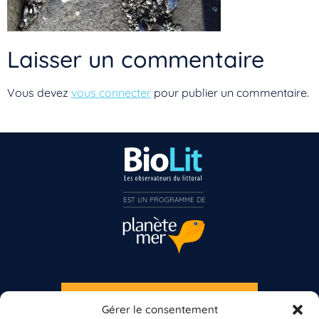
Laisser un commentaire
Vous devez
vous connecter
pour publier un commentaire.
EST UN PROGRAMME DE  
Vous n’êtes pas encore inscrit à Biolit ?
S'INSCRIRE À LA NEWSLETTER
Gérer le consentement
Inscrivez-vous dès maintenant