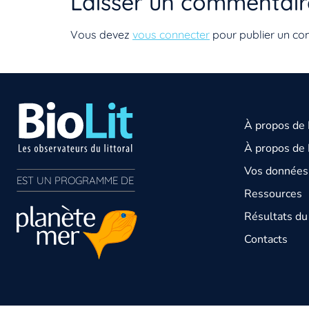
Laisser un commentair
Vous devez
vous connecter
pour publier un co
À propos de
À propos de 
Vos données 
EST UN PROGRAMME DE  
Ressources
Résultats d
Contacts