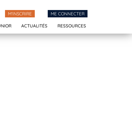
M'INSCRIRE
ME CONNECTER
UNIOR
ACTUALITÉS
RESSOURCES