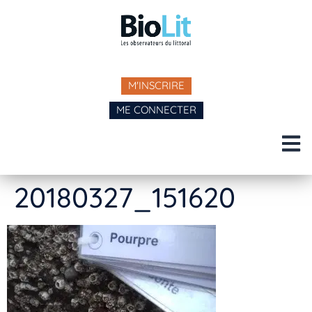
M'INSCRIRE
ME CONNECTER
20180327_151620