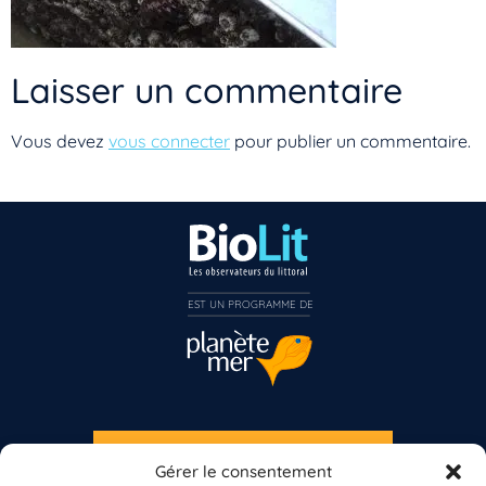
Laisser un commentaire
Vous devez
vous connecter
pour publier un commentaire.
EST UN PROGRAMME DE  
Vous n’êtes pas encore inscrit à Biolit ?
Inscrivez-vous dès maintenant
S'INSCRIRE À LA NEWSLETTER
Gérer le consentement