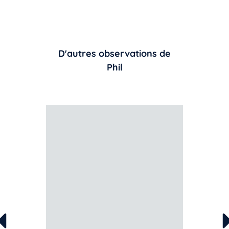
D'autres observations de
Phil