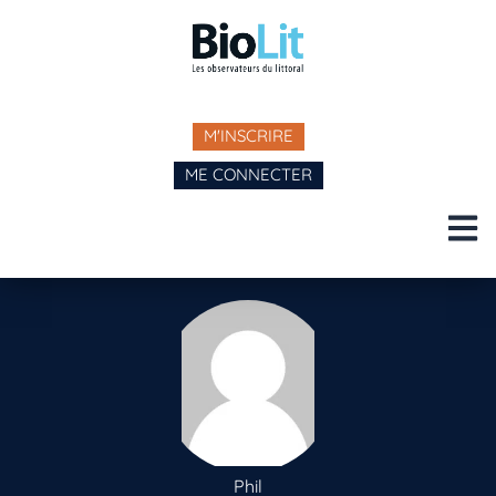
M'INSCRIRE
ME CONNECTER
Phil