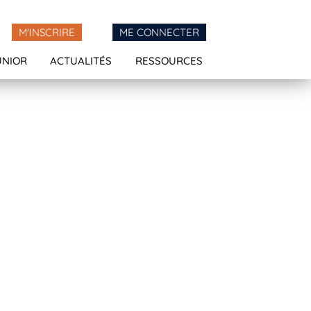
M'INSCRIRE
ME CONNECTER
UNIOR
ACTUALITÉS
RESSOURCES