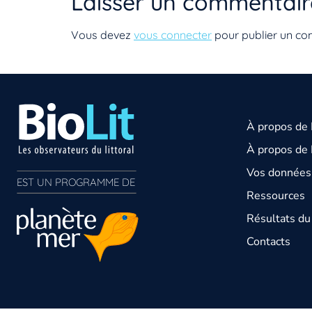
Laisser un commentair
Vous devez
vous connecter
pour publier un co
À propos de
À propos de 
Vos données 
EST UN PROGRAMME DE  
Ressources
Résultats d
Contacts