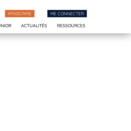
M'INSCRIRE
ME CONNECTER
UNIOR
ACTUALITÉS
RESSOURCES