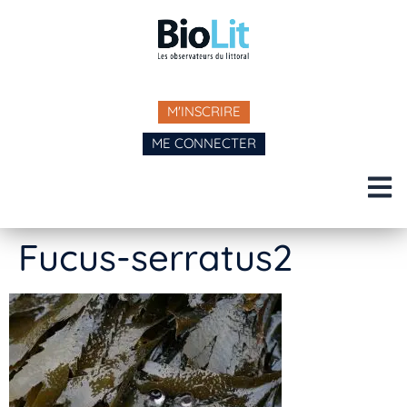
M'INSCRIRE
ME CONNECTER
Fucus-serratus2