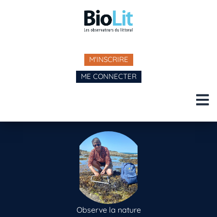
M'INSCRIRE
ME CONNECTER
Observe la nature