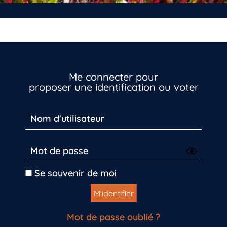
Me connecter pour
proposer une identification ou voter
Vous n’êtes pas encore inscrit à Biolit ?
Inscrivez-vous dès maintenant
Se souvenir de moi
Mot de passe oublié ?