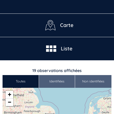
Carte
Liste
19
observations affichées
Toutes
Identifiées
Non identifiées
+
−