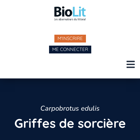
M'INSCRIRE
ME CONNECTER
Carpobrotus edulis
Griffes de sorcière