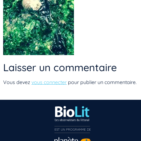
Laisser un commentaire
Vous devez
vous connecter
pour publier un commentaire.
Vous n’êtes pas encore inscrit à Biolit ?
EST UN PROGRAMME DE  
Inscrivez-vous dès maintenant