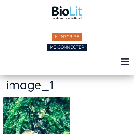
M'INSCRIRE
ME CONNECTER
image_1