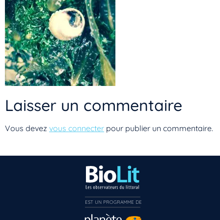
Laisser un commentaire
Vous devez
vous connecter
pour publier un commentaire.
Vous n’êtes pas encore inscrit à Biolit ?
EST UN PROGRAMME DE  
Inscrivez-vous dès maintenant