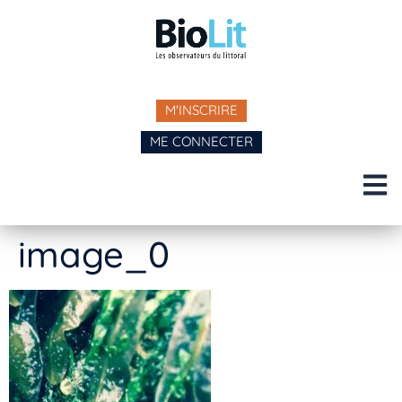
M'INSCRIRE
ME CONNECTER
image_0