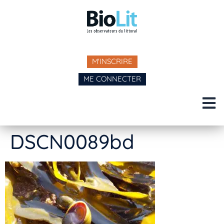
M'INSCRIRE
ME CONNECTER
DSCN0089bd