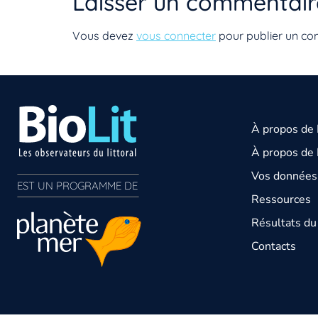
Laisser un commentair
Vous devez
vous connecter
pour publier un co
À propos de
À propos de 
Vos données 
EST UN PROGRAMME DE  
Ressources
Résultats d
Contacts