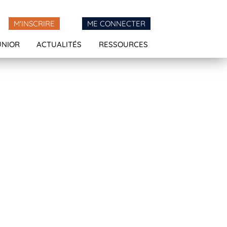
M'INSCRIRE
ME CONNECTER
UNIOR
ACTUALITÉS
RESSOURCES