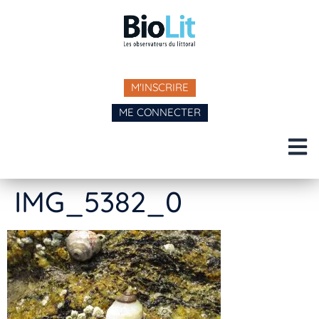
M'INSCRIRE
ME CONNECTER
IMG_5382_0