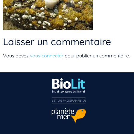
Laisser un commentaire
Vous devez
vous connecter
pour publier un commentaire.
EST UN PROGRAMME DE  
Vous n’êtes pas encore inscrit à Biolit ?