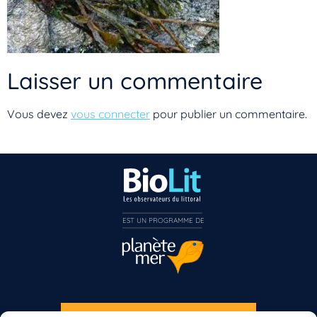
Laisser un commentaire
Vous devez
vous connecter
pour publier un commentaire.
EST UN PROGRAMME DE  
Vous n’êtes pas encore inscrit à Biolit ?
Inscrivez-vous dès maintenant