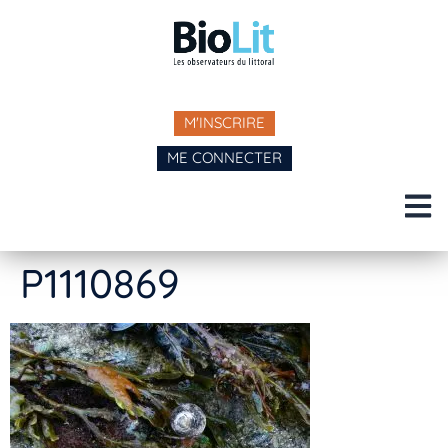
M'INSCRIRE
ME CONNECTER
P1110869