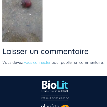
Laisser un commentaire
Vous devez
vous connecter
pour publier un commentaire.
Vous n’êtes pas encore inscrit à Biolit ?
EST UN PROGRAMME DE  
Inscrivez-vous dès maintenant