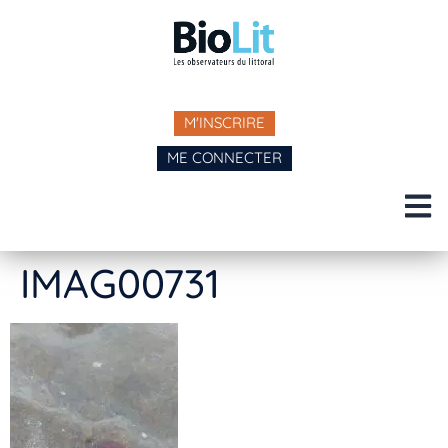
M'INSCRIRE
ME CONNECTER
IMAG00731