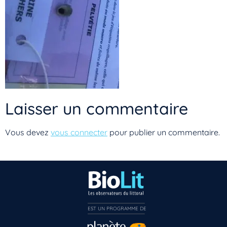
Laisser un commentaire
Vous devez
vous connecter
pour publier un commentaire.
Vous n’êtes pas encore inscrit à Biolit ?
EST UN PROGRAMME DE  
Inscrivez-vous dès maintenant