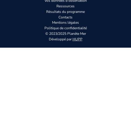
Vos données d'observation
Ressources
Résultats du programme
Contacts
Mentions légales
Politique de confidentialité
© 2023/2025 Planète Mer
Développé par
HUPP