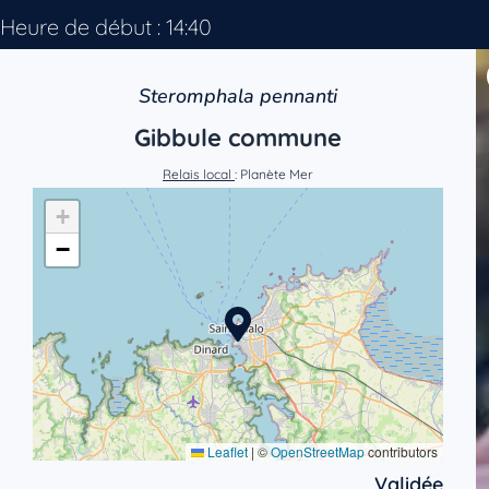
Heure de début : 14:40
Steromphala pennanti
Gibbule commune
Relais local
: Planète Mer
+
−
Leaflet
|
©
OpenStreetMap
contributors
Validée