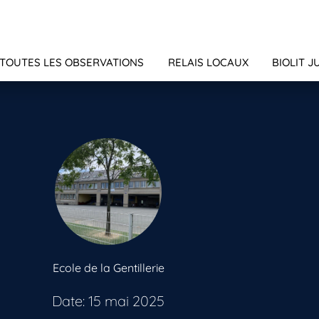
TOUTES LES OBSERVATIONS
RELAIS LOCAUX
BIOLIT J
Ecole de la Gentillerie
Date: 15 mai 2025