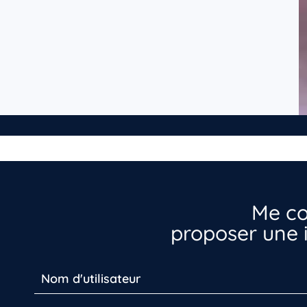
Me co
proposer une i