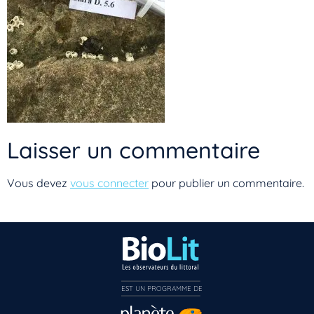
Laisser un commentaire
Vous devez
vous connecter
pour publier un commentaire.
Vous n’êtes pas encore inscrit à Biolit ?
EST UN PROGRAMME DE  
Inscrivez-vous dès maintenant