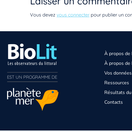
Laisser un commentair
Vous devez
vous connecter
pour publier un co
À propos de
À propos de 
Vos données 
EST UN PROGRAMME DE  
Ressources
Résultats d
Contacts