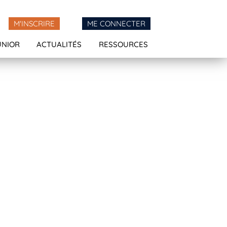
M'INSCRIRE
ME CONNECTER
UNIOR
ACTUALITÉS
RESSOURCES