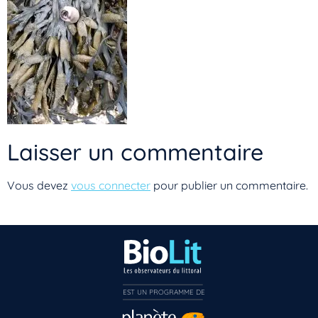
Laisser un commentaire
Vous devez
vous connecter
pour publier un commentaire.
Vous n’êtes pas encore inscrit à Biolit ?
EST UN PROGRAMME DE  
Inscrivez-vous dès maintenant