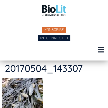
M'INSCRIRE
ME CONNECTER
20170504_143307