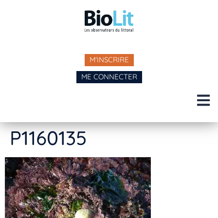
M'INSCRIRE
ME CONNECTER
P1160135