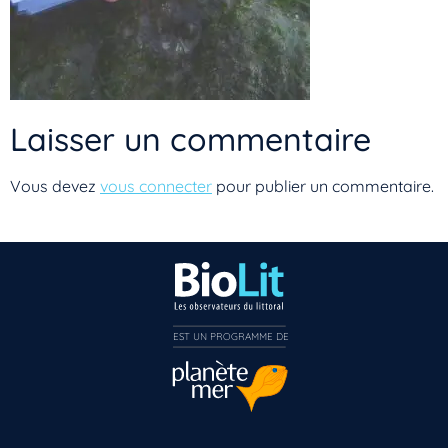
Laisser un commentaire
Vous devez
vous connecter
pour publier un commentaire.
EST UN PROGRAMME DE  
Vous n’êtes pas encore inscrit à Biolit ?
Inscrivez-vous dès maintenant