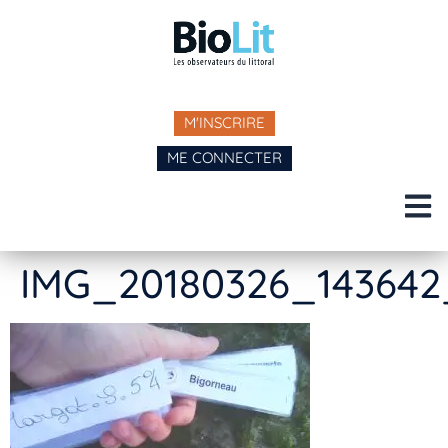
M'INSCRIRE
ME CONNECTER
IMG_20180326_143642