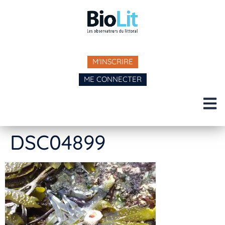
M'INSCRIRE
ME CONNECTER
DSC04899