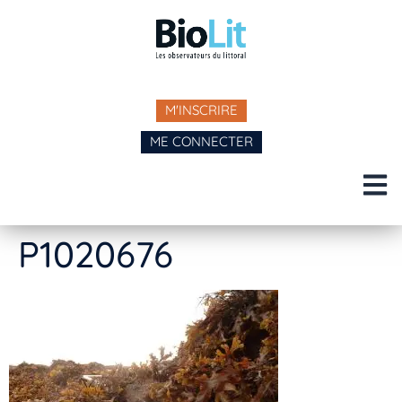
M'INSCRIRE
ME CONNECTER
P1020676