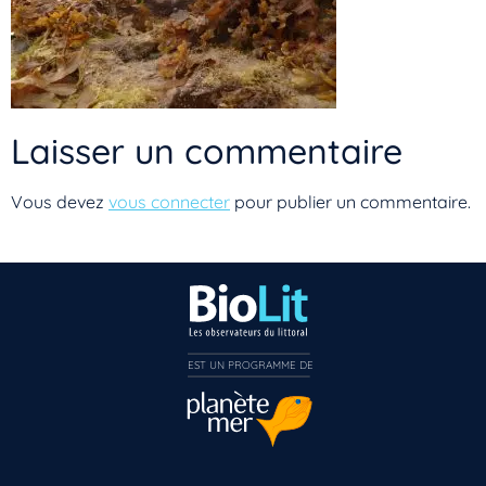
Laisser un commentaire
Vous devez
vous connecter
pour publier un commentaire.
EST UN PROGRAMME DE  
Vous n’êtes pas encore inscrit à Biolit ?