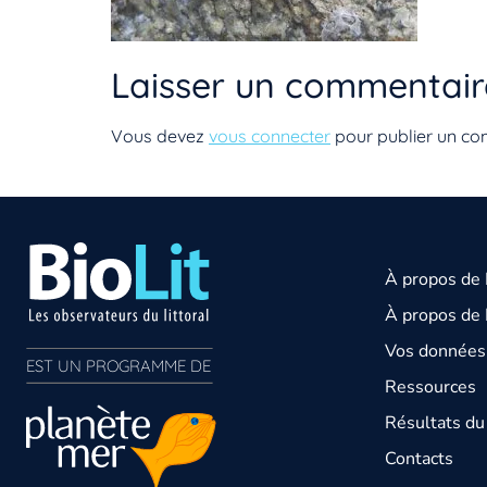
Laisser un commentair
Vous devez
vous connecter
pour publier un co
À propos de
À propos de 
Vos données 
EST UN PROGRAMME DE  
Ressources
Résultats d
Contacts