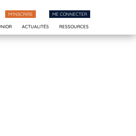
M'INSCRIRE
ME CONNECTER
UNIOR
ACTUALITÉS
RESSOURCES