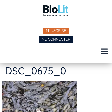
M'INSCRIRE
ME CONNECTER
DSC_0675_0